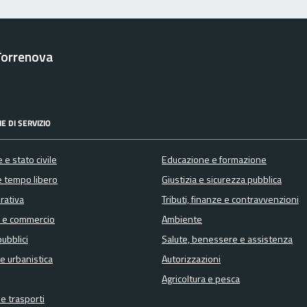
Torrenova
E DI SERVIZIO
 e stato civile
Educazione e formazione
e tempo libero
Giustizia e sicurezza pubblica
orativa
Tributi, finanze e contravvenzioni
 e commercio
Ambiente
pubblici
Salute, benessere e assistenza
e urbanistica
Autorizzazioni
Agricoltura e pesca
 e trasporti