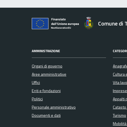
Comune di 
AMMINISTRAZIONE
CATEGORI
Organi di governo
Anagrafe
Aree amministrative
Cultura 
Uffici
Vita lav
Enti e fondazioni
Imprese
Politici
Appalti 
Personale amministrativo
Catasto 
Documenti e dati
Turismo
Mobilità