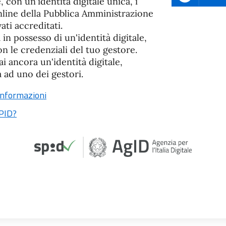
e, con un'identità digitale unica, i
nline della Pubblica Amministrazione
vati accreditati.
à in possesso di un'identità digitale,
n le credenziali del tuo gestore.
i ancora un'identità digitale,
a ad uno dei gestori.
informazioni
PID?