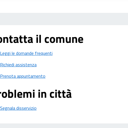
ontatta il comune
Leggi le domande frequenti
Richiedi assistenza
Prenota appuntamento
oblemi in città
Segnala disservizio