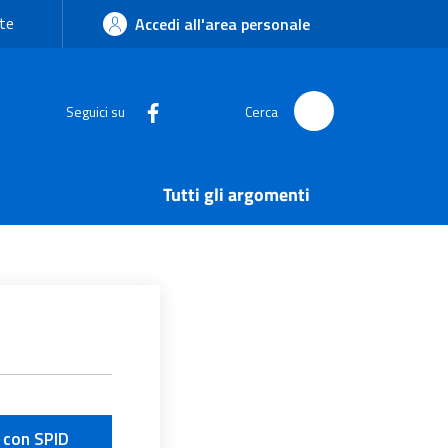
te
Accedi all'area personale
Seguici su
Cerca
Tutti gli argomenti
 con SPID