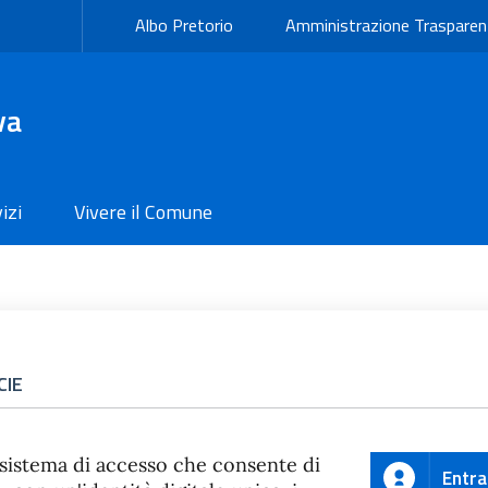
Albo Pretorio
Amministrazione Trasparen
va
izi
Vivere il Comune
CIE
 sistema di accesso che consente di
Entra