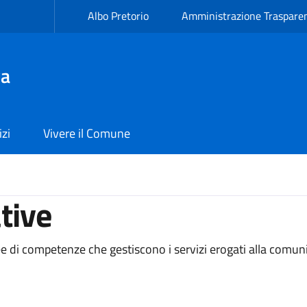
Albo Pretorio
Amministrazione Traspare
va
izi
Vivere il Comune
tive
ee di competenze che gestiscono i servizi erogati alla comuni