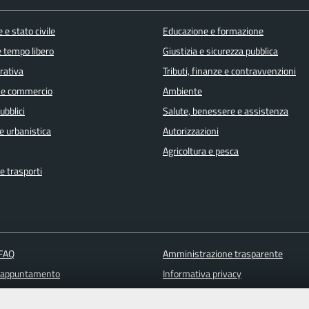
 e stato civile
Educazione e formazione
e tempo libero
Giustizia e sicurezza pubblica
orativa
Tributi, finanze e contravvenzioni
 e commercio
Ambiente
ubblici
Salute, benessere e assistenza
e urbanistica
Autorizzazioni
Agricoltura e pesca
e trasporti
 FAQ
Amministrazione trasparente
 appuntamento
Informativa privacy
ione disservizio
Note legali