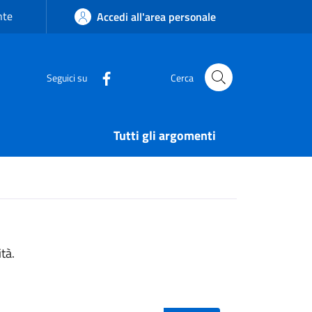
nte
Accedi all'area personale
Seguici su
Cerca
Tutti gli argomenti
tà.