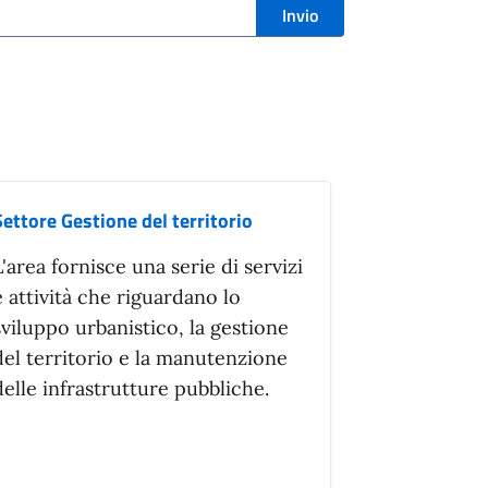
Invio
Settore Gestione del territorio
L'area fornisce una serie di servizi
e attività che riguardano lo
sviluppo urbanistico, la gestione
del territorio e la manutenzione
delle infrastrutture pubbliche.