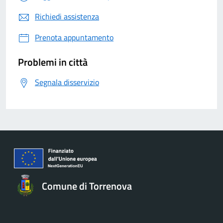
Richiedi assistenza
Prenota appuntamento
Problemi in città
Segnala disservizio
Comune di Torrenova