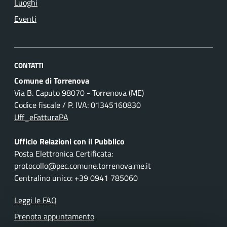
Luoghi
Eventi
CONTATTI
Comune di Torrenova
Via B. Caputo 98070 - Torrenova (ME)
Codice fiscale / P. IVA: 01345160830
Uff_eFatturaPA
Ufficio Relazioni con il Pubblico
Posta Elettronica Certificata:
protocollo@pec.comune.torrenova.me.it
Centralino unico: +39 0941 785060
Leggi le FAQ
Prenota appuntamento