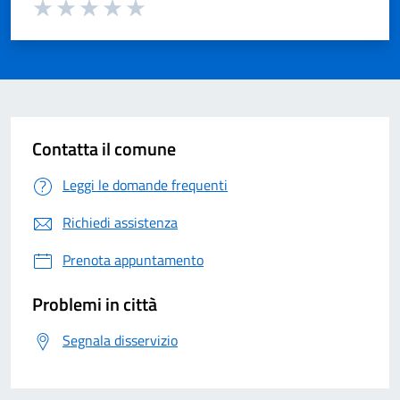
Valuta 1 su 5
Valuta 2 su 5
Valuta 3 su 5
Valuta 4 su 5
Valuta 5 su 5
Contatta il comune
Leggi le domande frequenti
Richiedi assistenza
Prenota appuntamento
Problemi in città
Segnala disservizio