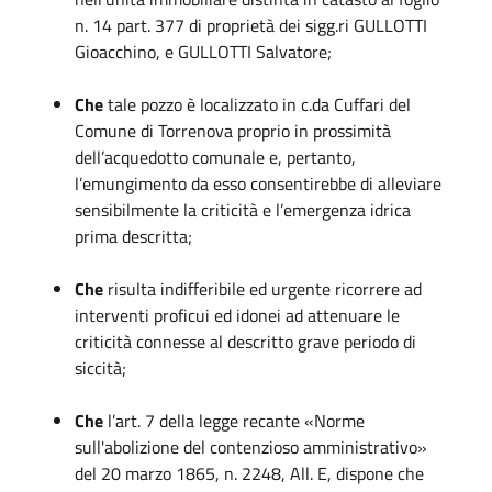
n. 14 part. 377 di proprietà dei sigg.ri GULLOTTI
Gioacchino, e GULLOTTI Salvatore;
Che
tale pozzo è localizzato in c.da Cuffari del
Comune di Torrenova proprio in prossimità
dell’acquedotto comunale e, pertanto,
l’emungimento da esso consentirebbe di alleviare
sensibilmente la criticità e l’emergenza idrica
prima descritta;
Che
risulta indifferibile ed urgente ricorrere ad
interventi proficui ed idonei ad attenuare le
criticità connesse al descritto grave periodo di
siccità;
Che
l’art. 7 della legge recante «Norme
sull'abolizione del contenzioso amministrativo»
del 20 marzo 1865, n. 2248, All. E, dispone che