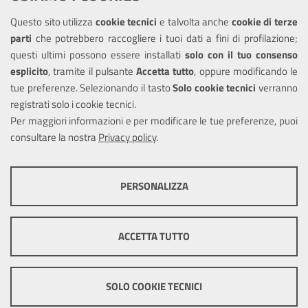
Questo sito utilizza
cookie tecnici
e talvolta anche
cookie di terze
Amministrazione trasparente
parti
che potrebbero raccogliere i tuoi dati a fini di profilazione;
Informativa privacy
questi ultimi possono essere installati
solo con il tuo consenso
Note legali
esplicito
, tramite il pulsante
Accetta tutto
, oppure modificando le
tue preferenze. Selezionando il tasto
Solo cookie tecnici
verranno
Piano di miglioramento del sito
registrati solo i cookie tecnici.
Dichiarazione di accessibilità
Per maggiori informazioni e per modificare le tue preferenze, puoi
consultare la nostra
Privacy policy
.
SEGUICI SU
PERSONALIZZA
Facebook
COOKIE TECNICI
Questi cookie consentono la corretta navigazione del sito e la rendono
ACCETTA TUTTO
ottimale per ogni utente. Essi non raccolgono i tuoi dati e le tue
informazioni di navigazione per scopi di marketing e profilazione, e
Mappa del sito
Cookie
pertanto possono essere utilizzati senza bisogno di acquisire il tuo
policy
Credits
consenso.
SOLO COOKIE TECNICI
Mostra altre informazioni