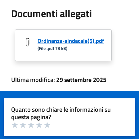
Documenti allegati
Ordinanza-sindacale(5).pdf
(File .pdf 73 kB)
Ultima modifica:
29 settembre 2025
Quanto sono chiare le informazioni su
questa pagina?
Valuta 1 su 5
Valuta 2 su 5
Valuta 3 su 5
Valuta 4 su 5
Valuta 5 su 5