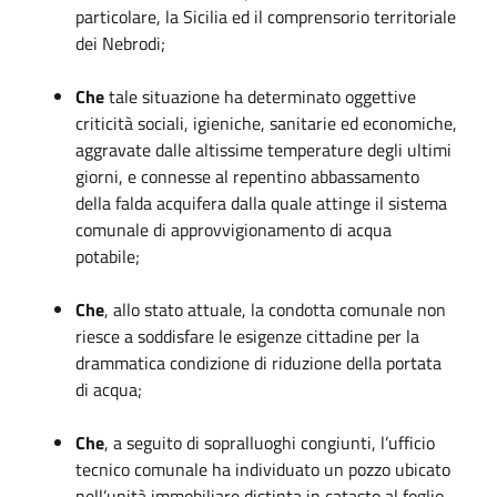
particolare, la Sicilia ed il comprensorio territoriale
dei Nebrodi;
Che
tale situazione ha determinato oggettive
criticità sociali, igieniche, sanitarie ed economiche,
aggravate dalle altissime temperature degli ultimi
giorni, e connesse al repentino abbassamento
della falda acquifera dalla quale attinge il sistema
comunale di approvvigionamento di acqua
potabile;
Che
, allo stato attuale, la condotta comunale non
riesce a soddisfare le esigenze cittadine per la
drammatica condizione di riduzione della portata
di acqua;
Che
, a seguito di sopralluoghi congiunti, l’ufficio
tecnico comunale ha individuato un pozzo ubicato
nell’unità immobiliare distinta in catasto al foglio