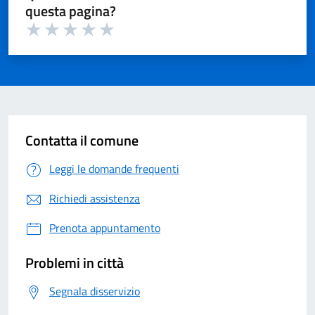
questa pagina?
Valuta 1 su 5
Valuta 2 su 5
Valuta 3 su 5
Valuta 4 su 5
Valuta 5 su 5
Contatta il comune
Leggi le domande frequenti
Richiedi assistenza
Prenota appuntamento
Problemi in città
Segnala disservizio