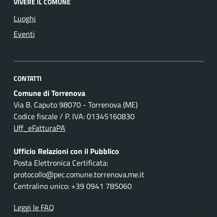
VIVERE IL COMUNE
Luoghi
Eventi
CONTATTI
Comune di Torrenova
Via B. Caputo 98070 - Torrenova (ME)
Codice fiscale / P. IVA: 01345160830
Uff_eFatturaPA
Ufficio Relazioni con il Pubblico
Posta Elettronica Certificata:
protocollo@pec.comune.torrenova.me.it
Centralino unico: +39 0941 785060
Leggi le FAQ