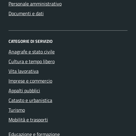
Personale amministrativo
Documenti e dati
CATEGORIE DI SERVIZIO
Anagrafe e stato civile
Cultura e tempo libero
Vita lavorativa
Imprese e commercio
Appalti pubblici
Catasto e urbanistica
Turismo
Mobilità e trasporti
Educazione e formazione