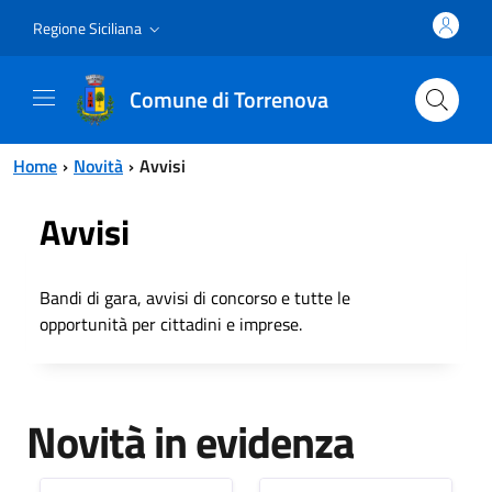
Vai al contenuto principale
Vai al menu principale
Regione Siciliana
Comune di Torrenova
Home
Novità
Avvisi
Avvisi
Bandi di gara, avvisi di concorso e tutte le
opportunità per cittadini e imprese.
Novità in evidenza