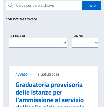
Cerca per parola chiave
Invio
150
notizie trovate
A CURA DI
ANNO
AVVISO
13 LUGLIO 2026
Graduatoria provvisoria
delle istanze per
l'ammissione al servizio