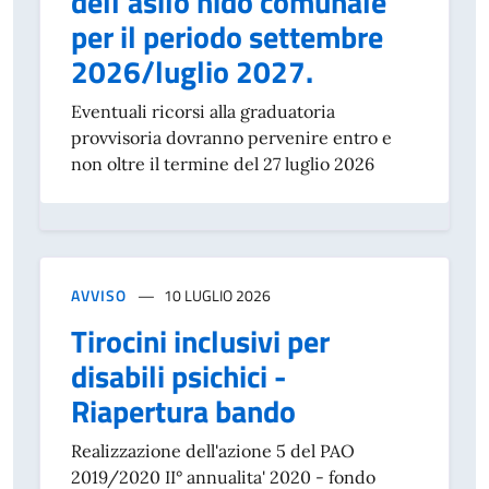
dell'asilo nido comunale
per il periodo settembre
2026/luglio 2027.
Eventuali ricorsi alla graduatoria
provvisoria dovranno pervenire entro e
non oltre il termine del 27 luglio 2026
AVVISO
10 LUGLIO 2026
Tirocini inclusivi per
disabili psichici -
Riapertura bando
Realizzazione dell'azione 5 del PAO
2019/2020 II° annualita' 2020 - fondo