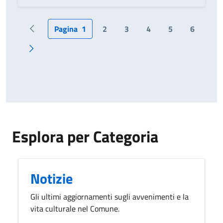
Pagina
1
2
3
4
5
6
Pagina precedente
Pagina successiva
Esplora per Categoria
Notizie
Gli ultimi aggiornamenti sugli avvenimenti e la
vita culturale nel Comune.