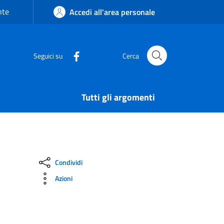
nte
Accedi all'area personale
Seguici su
Cerca
Tutti gli argomenti
Condividi
Azioni