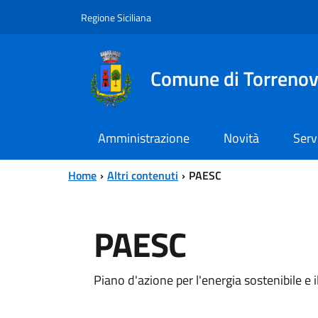
Vai al contenuto principale
Vai al menu principale
Regione Siciliana
Comune di Torreno
Amministrazione
Novità
Serv
Home
Altri contenuti
PAESC
PAESC
Piano d'azione per l'energia sostenibile e i