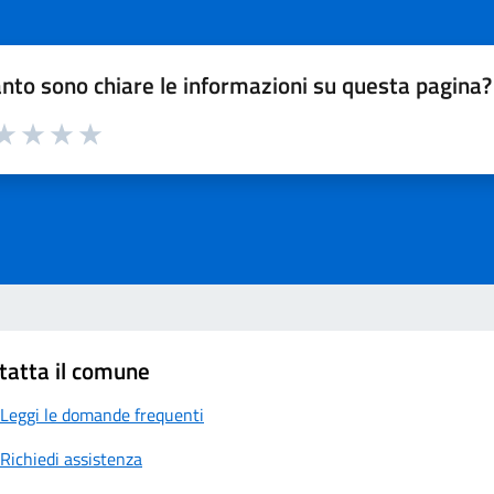
nto sono chiare le informazioni su questa pagina?
a 1 su 5
aluta 2 su 5
Valuta 3 su 5
Valuta 4 su 5
Valuta 5 su 5
tatta il comune
Leggi le domande frequenti
Richiedi assistenza