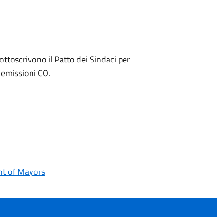
ttoscrivono il Patto dei Sindaci per
 emissioni CO.
t of Mayors