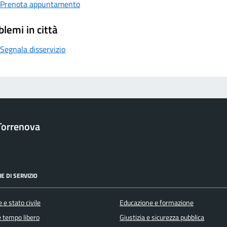
Prenota appuntamento
blemi in città
Segnala disservizio
Torrenova
E DI SERVIZIO
 e stato civile
Educazione e formazione
e tempo libero
Giustizia e sicurezza pubblica