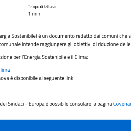
Tempo di lettura:
1 min
ergia Sostenibile) è un documento redatto dai comuni che so
munale intende raggiungere gli obiettivi di riduzione delle
zione per l’Energia Sostenibile e il Clima:
clima
va è disponibile al seguente link:
o dei Sindaci - Europa è possibile consulare la pagina
Covenan